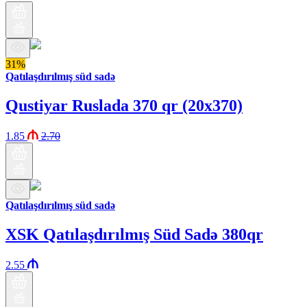
31%
Qatılaşdırılmış süd sadə
Qustiyar Ruslada 370 qr (20x370)
1.85
2.70
Qatılaşdırılmış süd sadə
XSK Qatılaşdırılmış Süd Sadə 380qr
2.55