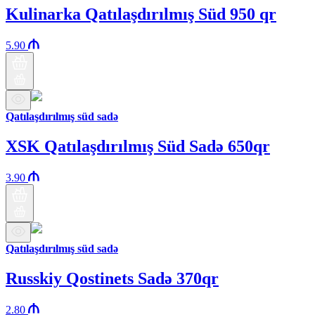
Kulinarka Qatılaşdırılmış Süd 950 qr
5.90
Qatılaşdırılmış süd sadə
XSK Qatılaşdırılmış Süd Sadə 650qr
3.90
Qatılaşdırılmış süd sadə
Russkiy Qostinets Sadə 370qr
2.80