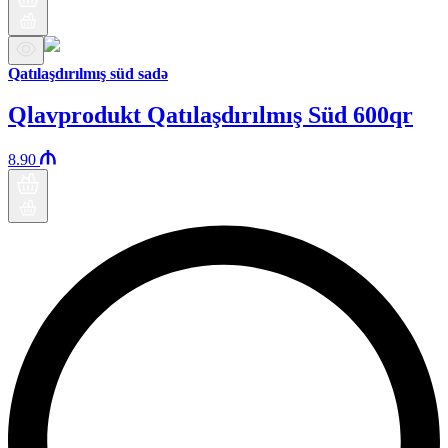
Qatılaşdırılmış süd sadə
Qlavprodukt Qatılaşdırılmış Süd 600qr
8.90