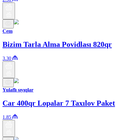
Cem
Bizim Tarla Alma Povidlası 820qr
3.30
Yulaflı sıyıqlar
Car 400qr Lopalar 7 Taxılov Paket
1.85