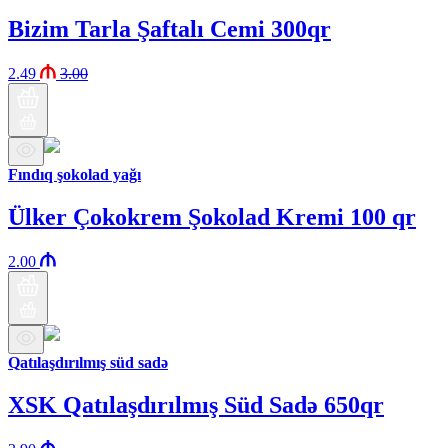
Bizim Tarla Şaftalı Cemi 300qr
2.49
3.00
Fındıq şokolad yağı
Ülker Çokokrem Şokolad Kremi 100 qr
2.00
Qatılaşdırılmış süd sadə
XSK Qatılaşdırılmış Süd Sadə 650qr