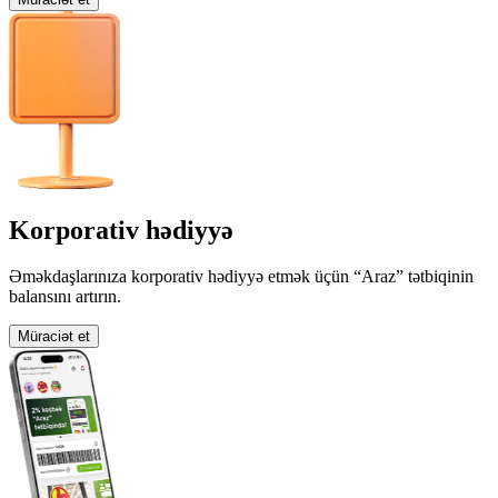
Korporativ hədiyyə
Əməkdaşlarınıza korporativ hədiyyə etmək üçün “Araz” tətbiqinin
balansını artırın.
Müraciət et