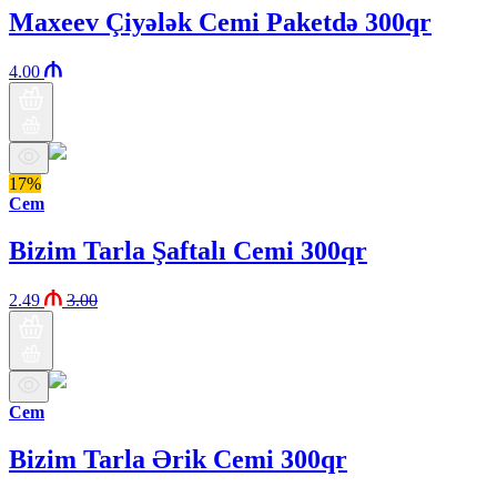
Maxeev Çiyələk Cemi Paketdə 300qr
4.00
17%
Cem
Bizim Tarla Şaftalı Cemi 300qr
2.49
3.00
Cem
Bizim Tarla Ərik Cemi 300qr