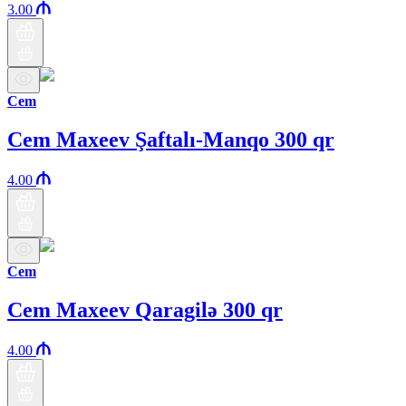
3.00
Cem
Cem Maxeev Şaftalı-Manqo 300 qr
4.00
Cem
Cem Maxeev Qaragilə 300 qr
4.00