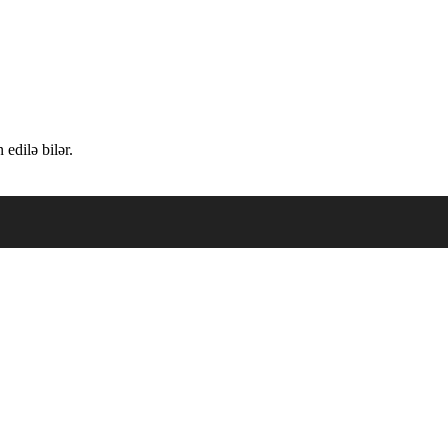
edilə bilər.