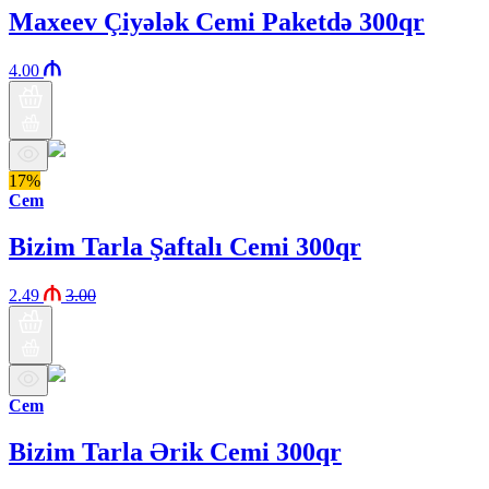
Maxeev Çiyələk Cemi Paketdə 300qr
4.00
17%
Cem
Bizim Tarla Şaftalı Cemi 300qr
2.49
3.00
Cem
Bizim Tarla Ərik Cemi 300qr