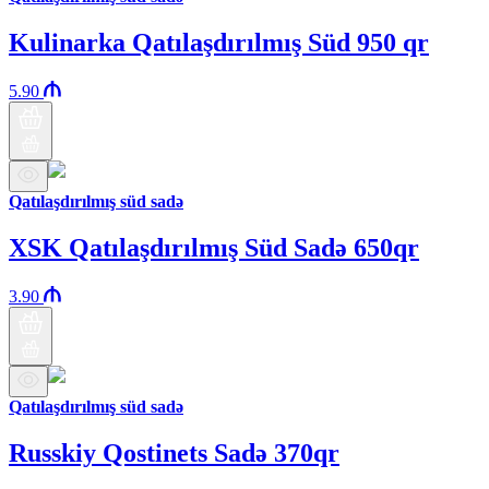
Kulinarka Qatılaşdırılmış Süd 950 qr
5.90
Qatılaşdırılmış süd sadə
XSK Qatılaşdırılmış Süd Sadə 650qr
3.90
Qatılaşdırılmış süd sadə
Russkiy Qostinets Sadə 370qr