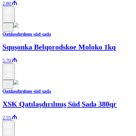
2.80
Qatılaşdırılmış süd sadə
Squşonka Belqorodskoe Moloko 1kq
5.70
Qatılaşdırılmış süd sadə
XSK Qatılaşdırılmış Süd Sadə 380qr
2.55