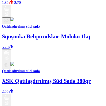
1.85
2.70
Qatılaşdırılmış süd sadə
Squşonka Belqorodskoe Moloko 1kq
5.70
Qatılaşdırılmış süd sadə
XSK Qatılaşdırılmış Süd Sadə 380qr
2.55