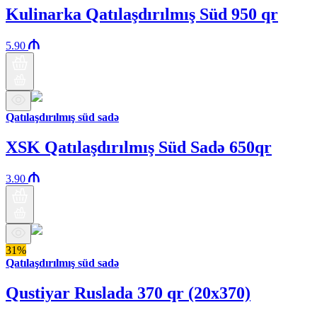
Kulinarka Qatılaşdırılmış Süd 950 qr
5.90
Qatılaşdırılmış süd sadə
XSK Qatılaşdırılmış Süd Sadə 650qr
3.90
31%
Qatılaşdırılmış süd sadə
Qustiyar Ruslada 370 qr (20x370)