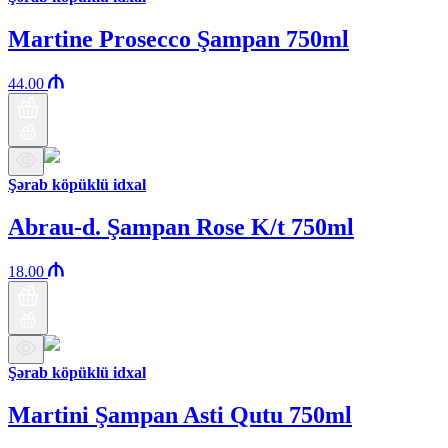
Martine Prosecco Şampan 750ml
44.00
Şərab köpüklü idxal
Abrau-d. Şampan Rose K/t 750ml
18.00
Şərab köpüklü idxal
Martini Şampan Asti Qutu 750ml