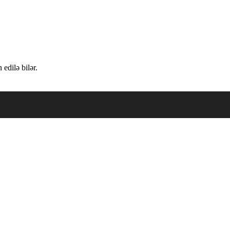
edilə bilər.