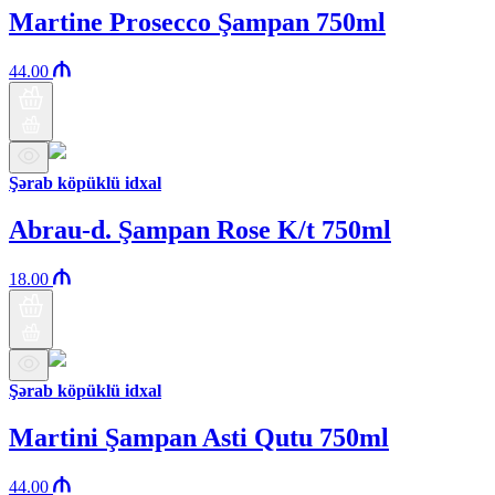
Martine Prosecco Şampan 750ml
44.00
Şərab köpüklü idxal
Abrau-d. Şampan Rose K/t 750ml
18.00
Şərab köpüklü idxal
Martini Şampan Asti Qutu 750ml
44.00