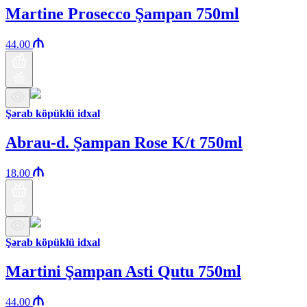
Martine Prosecco Şampan 750ml
44.00
Şərab köpüklü idxal
Abrau-d. Şampan Rose K/t 750ml
18.00
Şərab köpüklü idxal
Martini Şampan Asti Qutu 750ml
44.00