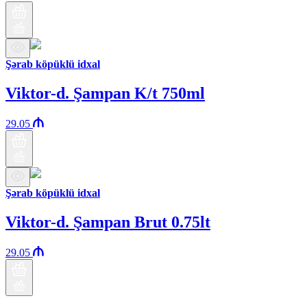
Şərab köpüklü idxal
Viktor-d. Şampan K/t 750ml
29.05
Şərab köpüklü idxal
Viktor-d. Şampan Brut 0.75lt
29.05