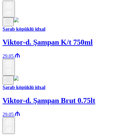
Şərab köpüklü idxal
Viktor-d. Şampan K/t 750ml
29.05
Şərab köpüklü idxal
Viktor-d. Şampan Brut 0.75lt
29.05