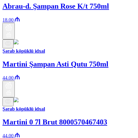
Abrau-d. Şampan Rose K/t 750ml
18.00
Şərab köpüklü idxal
Martini Şampan Asti Qutu 750ml
44.00
Şərab köpüklü idxal
Martini 0 7l Brut 8000570467403
44.00