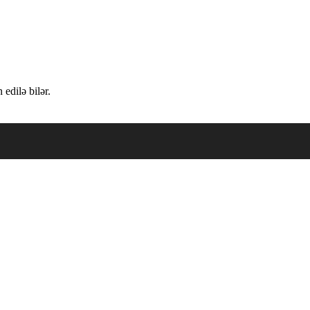
edilə bilər.