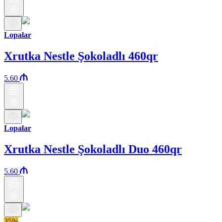
Lopalar
Xrutka Nestle Şokoladlı 460qr
5.60
Lopalar
Xrutka Nestle Şokoladlı Duo 460qr
5.60
35%