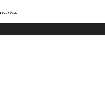
edilə bilər.