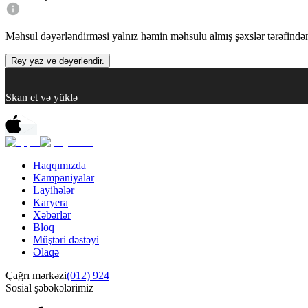
Məhsul dəyərləndirməsi yalnız həmin məhsulu almış şəxslər tərəfindən 
Rəy yaz və dəyərləndir.
Skan et və yüklə
Haqqımızda
Kampaniyalar
Layihələr
Karyera
Xəbərlər
Bloq
Müştəri dəstəyi
Əlaqə
Çağrı mərkəzi
(012) 924
Sosial şəbəkələrimiz