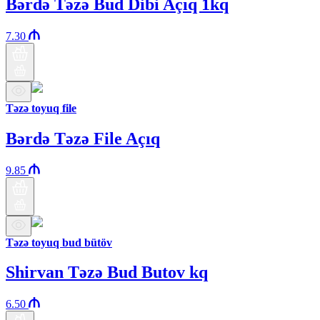
Bərdə Təzə Bud Dibi Açıq 1kq
7.30
Təzə toyuq file
Bərdə Təzə File Açıq
9.85
Təzə toyuq bud bütöv
Shirvan Təzə Bud Butov kq
6.50