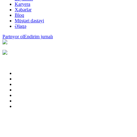
Karyera
Xəbərlər
Bloq
Müştəri dəstəyi
Əlaqə
Partnyor ol
Endirim jurnalı