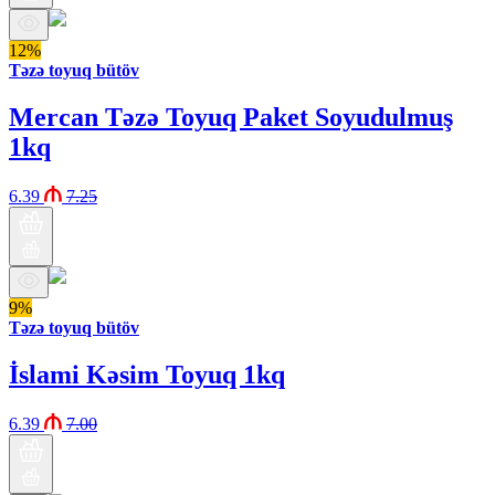
12%
Təzə toyuq bütöv
Mercan Təzə Toyuq Paket Soyudulmuş
1kq
6.39
7.25
9%
Təzə toyuq bütöv
İslami Kəsim Toyuq 1kq
6.39
7.00