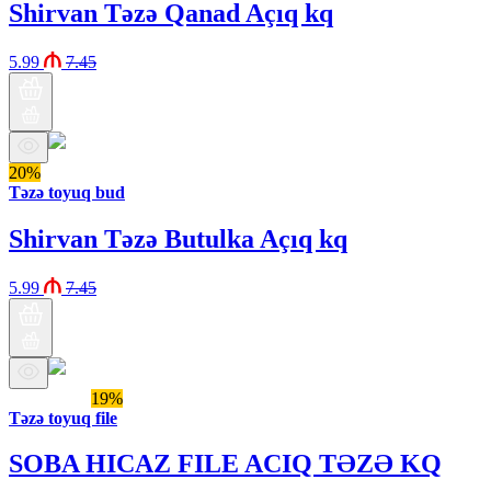
Shirvan Təzə Qanad Açıq kq
5.99
7.45
20%
Təzə toyuq bud
Shirvan Təzə Butulka Açıq kq
5.99
7.45
Araz brendi
19%
Təzə toyuq file
SOBA HICAZ FILE ACIQ TƏZƏ KQ