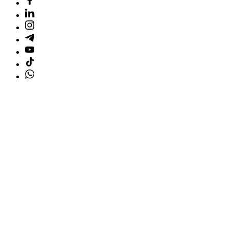
Ana səhifə
Məhsullar
Seçimlərim