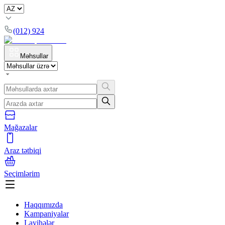
(012) 924
Məhsullar
Mağazalar
Araz tətbiqi
Seçimlərim
Haqqımızda
Kampaniyalar
Layihələr