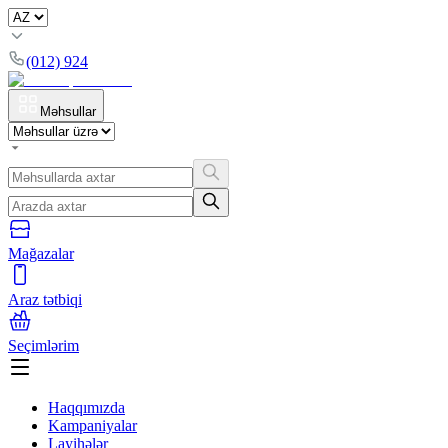
(012) 924
Məhsullar
Mağazalar
Araz tətbiqi
Seçimlərim
Haqqımızda
Kampaniyalar
Layihələr