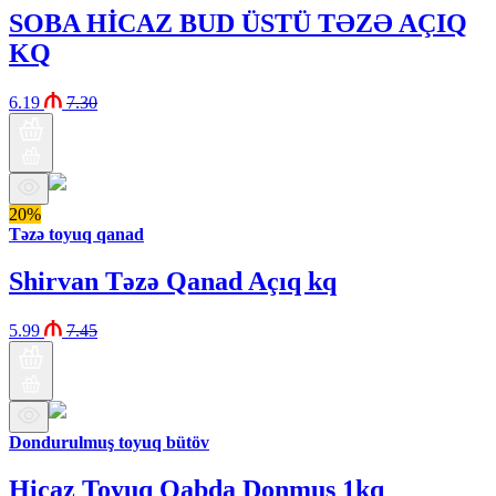
SOBA HİCAZ BUD ÜSTÜ TƏZƏ AÇIQ
KQ
6.19
7.30
20%
Təzə toyuq qanad
Shirvan Təzə Qanad Açıq kq
5.99
7.45
Dondurulmuş toyuq bütöv
Hicaz Toyuq Qabda Donmuş 1kq