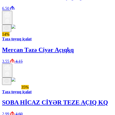
6.50
14%
Təzə toyuq içalat
Mercan Təzə Ciyər Açıqkq
3.55
4.15
Araz brendi
35%
Təzə toyuq içalat
SOBA HİCAZ CİYƏR TEZE AÇIQ KQ
2.99
4.60