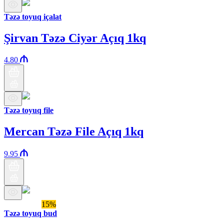
Təzə toyuq içalat
Şirvan Təzə Ciyər Açıq 1kq
4.80
Təzə toyuq file
Mercan Təzə File Açıq 1kq
9.95
Araz brendi
15%
Təzə toyuq bud