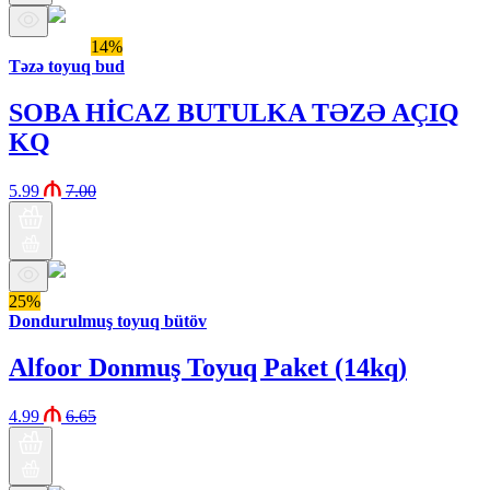
Araz brendi
14%
Təzə toyuq bud
SOBA HİCAZ BUTULKA TƏZƏ AÇIQ
KQ
5.99
7.00
25%
Dondurulmuş toyuq bütöv
Alfoor Donmuş Toyuq Paket (14kq)
4.99
6.65