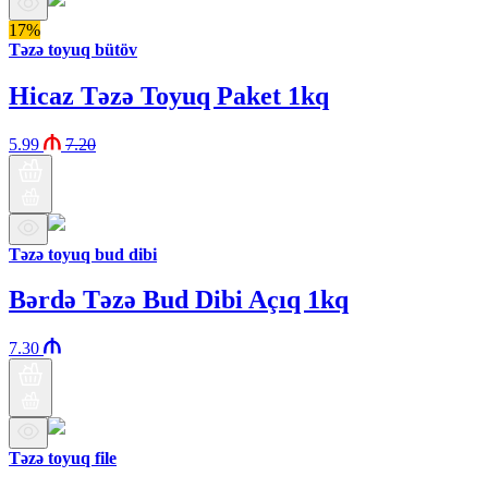
17%
Təzə toyuq bütöv
Hicaz Təzə Toyuq Paket 1kq
5.99
7.20
Təzə toyuq bud dibi
Bərdə Təzə Bud Dibi Açıq 1kq
7.30
Təzə toyuq file