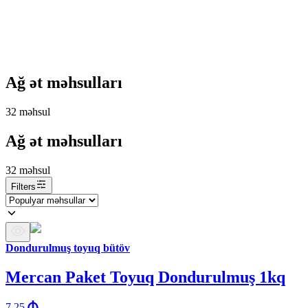
Ağ ət məhsulları
32
məhsul
Ağ ət məhsulları
32
məhsul
Filters
Dondurulmuş toyuq bütöv
Mercan Paket Toyuq Dondurulmuş 1kq
7.25