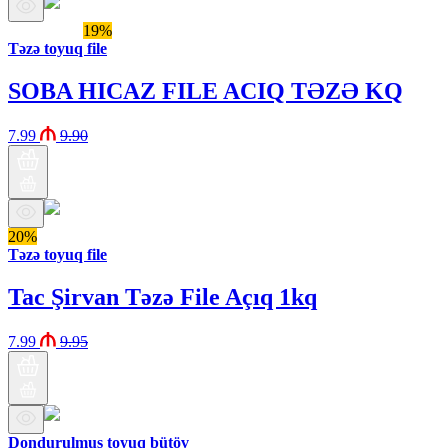
Araz brendi
19%
Təzə toyuq file
SOBA HICAZ FILE ACIQ TƏZƏ KQ
7.99
9.90
20%
Təzə toyuq file
Tac Şirvan Təzə File Açıq 1kq
7.99
9.95
Dondurulmuş toyuq bütöv