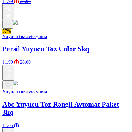
11.99
28.00
57%
Yuyucu toz avto yuma
Persil Yuyucu Toz Color 5kq
11.99
28.00
Yuyucu toz avto yuma
Abc Yuyucu Toz Rəngli Avtomat Paket
3kq
11.05