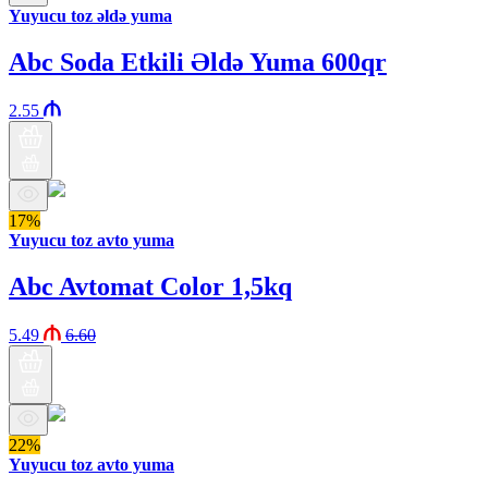
Yuyucu toz əldə yuma
Abc Soda Etkili Əldə Yuma 600qr
2.55
17%
Yuyucu toz avto yuma
Abc Avtomat Color 1,5kq
5.49
6.60
22%
Yuyucu toz avto yuma