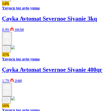
14%
Yuyucu toz avto yuma
Çayka Avtomat Severnoe Siyanie 3kq
8.99
10.50
31%
Yuyucu toz avto yuma
Çayka Avtomat Severnoe Siyanie 400qr
1.79
2.60
16%
Yuyucu toz avto yuma