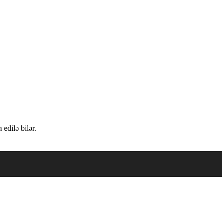
edilə bilər.