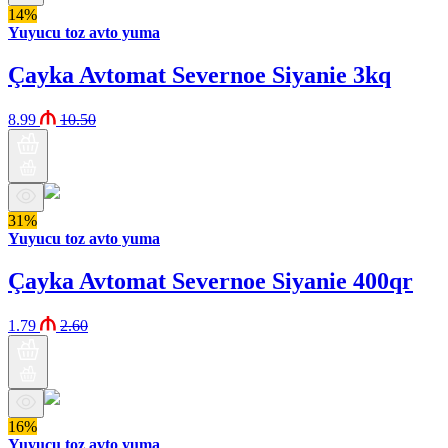
14%
Yuyucu toz avto yuma
Çayka Avtomat Severnoe Siyanie 3kq
8.99
10.50
31%
Yuyucu toz avto yuma
Çayka Avtomat Severnoe Siyanie 400qr
1.79
2.60
16%
Yuyucu toz avto yuma