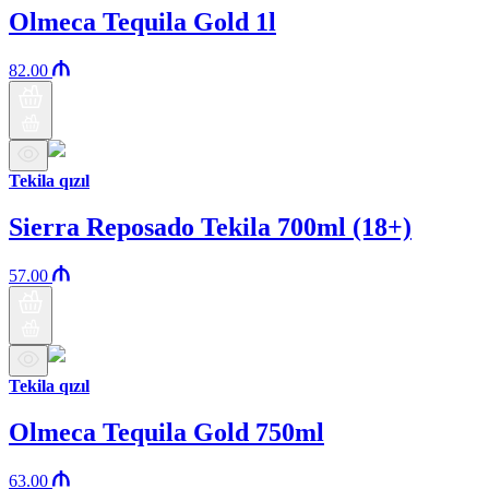
Olmeca Tequila Gold 1l
82.00
Tekila qızıl
Sierra Reposado Tekila 700ml (18+)
57.00
Tekila qızıl
Olmeca Tequila Gold 750ml
63.00