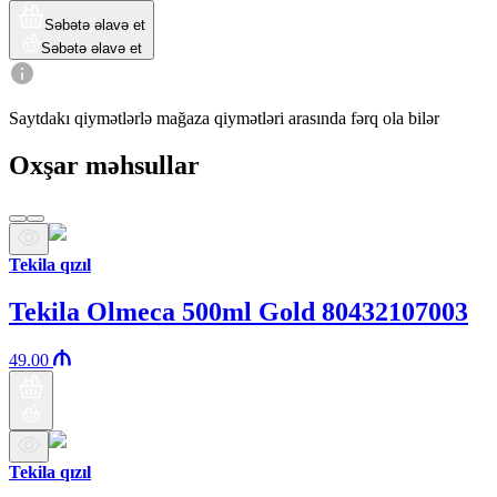
Səbətə əlavə et
Səbətə əlavə et
Saytdakı qiymətlərlə mağaza qiymətləri arasında fərq ola bilər
Oxşar məhsullar
Tekila qızıl
Tekila Olmeca 500ml Gold 80432107003
49.00
Tekila qızıl