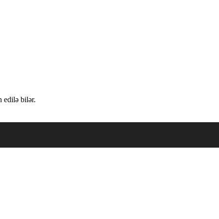
edilə bilər.