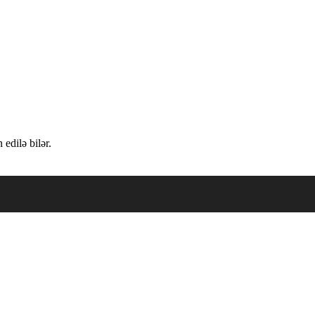
edilə bilər.