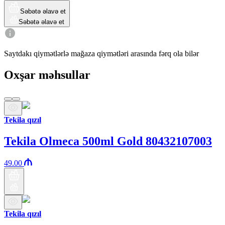
Səbətə əlavə et
Səbətə əlavə et
Saytdakı qiymətlərlə mağaza qiymətləri arasında fərq ola bilər
Oxşar məhsullar
Tekila qızıl
Tekila Olmeca 500ml Gold 80432107003
49.00
Tekila qızıl