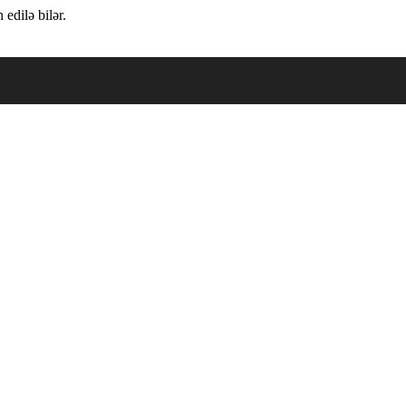
edilə bilər.