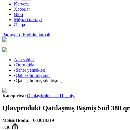
Karyera
Xəbərlər
Bloq
Müştəri dəstəyi
Əlaqə
Partnyor ol
Endirim jurnalı
Ana səhifə
•
Quru qida
•
Səhər yeməkləri
•
Qatılaşdırılmış süd
•
Qatılaşdırılmış süd bişmiş
Kateqoriya
:
Qatılaşdırılmış süd bişmiş
Qlavprodukt Qatılaşmış Bişmiş Süd 380 qr
Məhsul kodu
:
1000018319
5.30