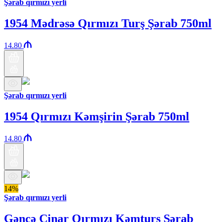
Şərab qırmızı yerli
1954 Mədrəsə Qırmızı Turş Şərab 750ml
14.80
Şərab qırmızı yerli
1954 Qırmızı Kəmşirin Şərab 750ml
14.80
14%
Şərab qırmızı yerli
Gəncə Çinar Qırmızı Kəmturş Şərab