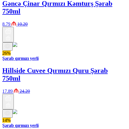
Gəncə Çinar Qırmızı Kəmturş Şərab
750ml
8.79
10.20
26%
Şərab qırmızı yerli
Hillside Cuvee Qırmızı Quru Şərab
750ml
17.89
24.20
14%
Şərab qırmızı yerli