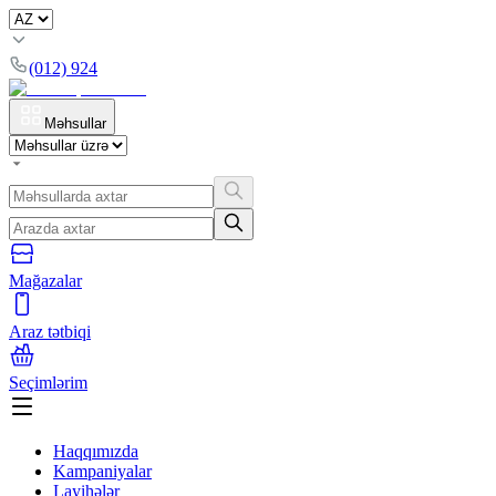
(012) 924
Məhsullar
Mağazalar
Araz tətbiqi
Seçimlərim
Haqqımızda
Kampaniyalar
Layihələr