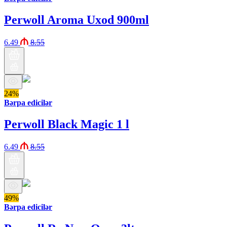
Perwoll Aroma Uxod 900ml
6.49
8.55
24%
Bərpa edicilər
Perwoll Black Magic 1 l
6.49
8.55
49%
Bərpa edicilər