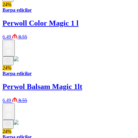
24%
Bərpa edicilər
Perwoll Color Magic 1 l
6.49
8.55
24%
Bərpa edicilər
Perwol Balsam Magic 1lt
6.49
8.55
24%
Bərpa edicilər