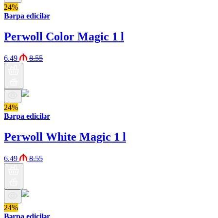
24%
Bərpa edicilər
Perwoll Color Magic 1 l
6.49
8.55
24%
Bərpa edicilər
Perwoll White Magic 1 l
6.49
8.55
24%
Bərpa edicilər