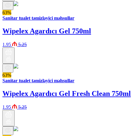
63%
Sanitar tualet təmizləyici məhsullar
Wipelex Agardıcı Gel 750ml
1.95
5.25
63%
Sanitar tualet təmizləyici məhsullar
Wipelex Agardıcı Gel Fresh Clean 750ml
1.95
5.25