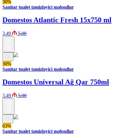
30%
Sanitar tualet təmizləyici məhsullar
Domestos Atlantic Fresh 15x750 ml
3.49
5.00
30%
Sanitar tualet təmizləyici məhsullar
Domestos Universal Ağ Qar 750ml
3.49
5.00
63%
Sanitar tualet təmizləyici məhsullar