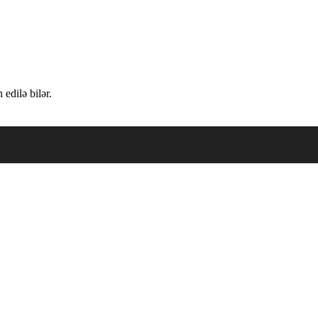
edilə bilər.