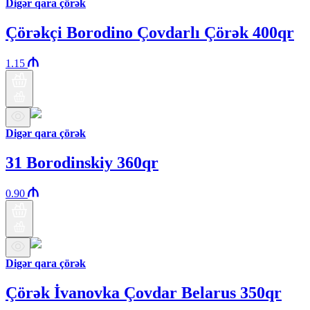
Digər qara çörək
Çörəkçi Borodino Çovdarlı Çörək 400qr
1.15
Digər qara çörək
31 Borodinskiy 360qr
0.90
Digər qara çörək
Çörək İvanovka Çovdar Belarus 350qr