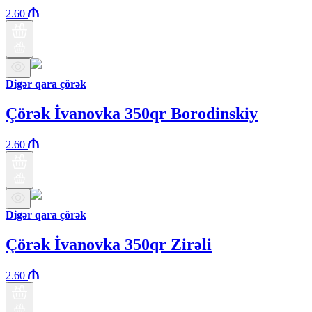
2.60
Digər qara çörək
Çörək İvanovka 350qr Borodinskiy
2.60
Digər qara çörək
Çörək İvanovka 350qr Zirəli
2.60