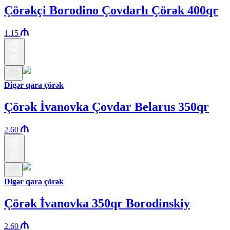
Çörəkçi Borodino Çovdarlı Çörək 400qr
1.15
Digər qara çörək
Çörək İvanovka Çovdar Belarus 350qr
2.60
Digər qara çörək
Çörək İvanovka 350qr Borodinskiy
2.60