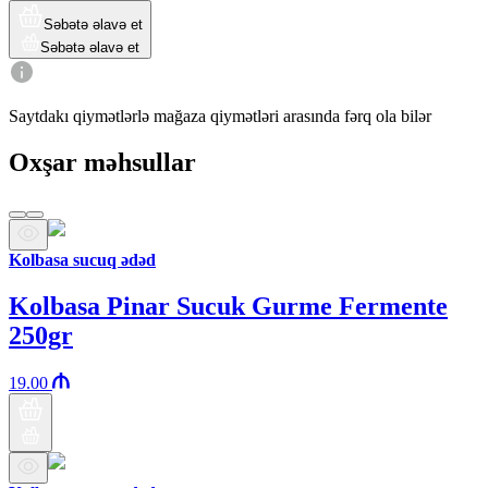
Səbətə əlavə et
Səbətə əlavə et
Saytdakı qiymətlərlə mağaza qiymətləri arasında fərq ola bilər
Oxşar məhsullar
Kolbasa sucuq ədəd
Kolbasa Pinar Sucuk Gurme Fermente
250gr
19.00