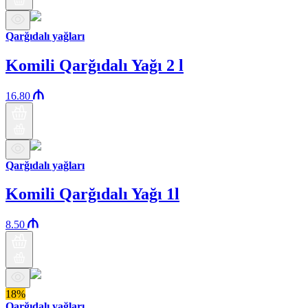
Qarğıdalı yağları
Komili Qarğıdalı Yağı 2 l
16.80
Qarğıdalı yağları
Komili Qarğıdalı Yağı 1l
8.50
18%
Qarğıdalı yağları