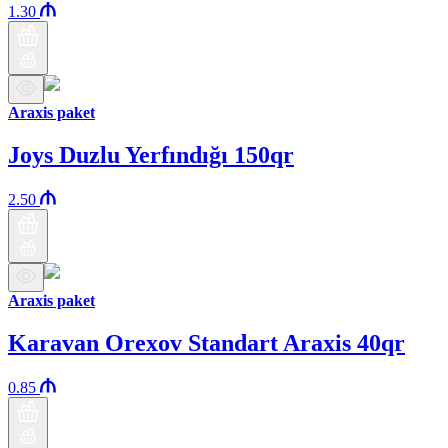
1.30
Araxis paket
Joys Duzlu Yerfındığı 150qr
2.50
Araxis paket
Karavan Orexov Standart Araxis 40qr
0.85