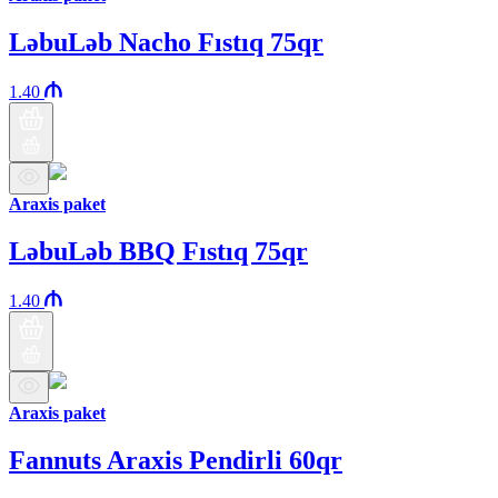
LəbuLəb Nacho Fıstıq 75qr
1.40
Araxis paket
LəbuLəb BBQ Fıstıq 75qr
1.40
Araxis paket
Fannuts Araxis Pendirli 60qr