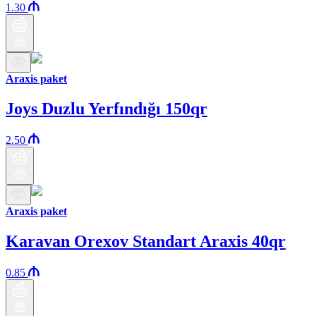
1.30
Araxis paket
Joys Duzlu Yerfındığı 150qr
2.50
Araxis paket
Karavan Orexov Standart Araxis 40qr
0.85