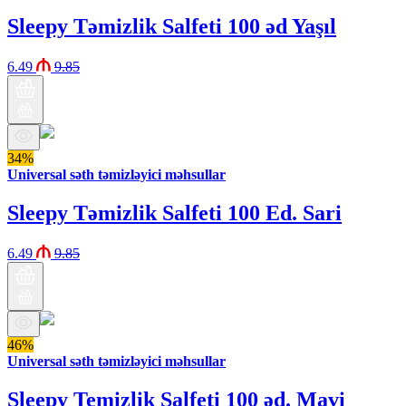
Sleepy Təmizlik Salfeti 100 əd Yaşıl
6.49
9.85
34%
Universal səth təmizləyici məhsullar
Sleepy Təmizlik Salfeti 100 Ed. Sari
6.49
9.85
46%
Universal səth təmizləyici məhsullar
Sleepy Temizlik Salfeti 100 əd. Mavi