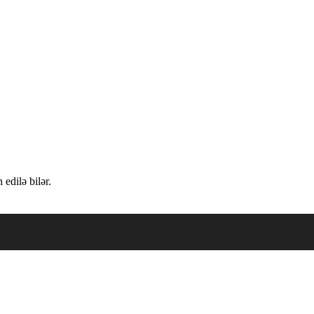
edilə bilər.