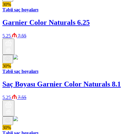
30%
Təbii saç boyaları
Garnier Color Naturals 6.25
5.25
7.55
30%
Təbii saç boyaları
Saç Boyası Garnier Color Naturals 8.1
5.25
7.55
30%
Təbii saç boyaları