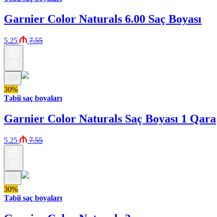
Garnier Color Naturals 6.00 Saç Boyası
5.25
7.55
30%
Təbii saç boyaları
Garnier Color Naturals Saç Boyası 1 Qara
5.25
7.55
30%
Təbii saç boyaları