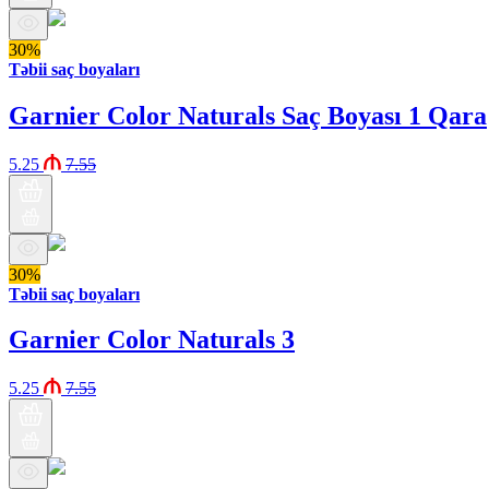
30%
Təbii saç boyaları
Garnier Color Naturals Saç Boyası 1 Qara
5.25
7.55
30%
Təbii saç boyaları
Garnier Color Naturals 3
5.25
7.55