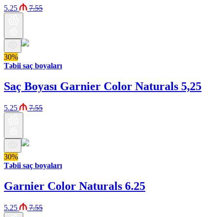
5.25
7.55
30%
Təbii saç boyaları
Saç Boyası Garnier Color Naturals 5,25
5.25
7.55
30%
Təbii saç boyaları
Garnier Color Naturals 6.25
5.25
7.55