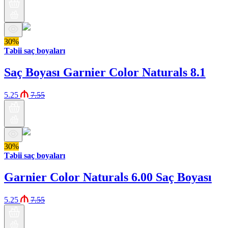
30%
Təbii saç boyaları
Saç Boyası Garnier Color Naturals 8.1
5.25
7.55
30%
Təbii saç boyaları
Garnier Color Naturals 6.00 Saç Boyası
5.25
7.55