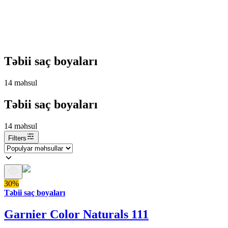
Təbii saç boyaları
14
məhsul
Təbii saç boyaları
14
məhsul
Filters
30%
Təbii saç boyaları
Garnier Color Naturals 111