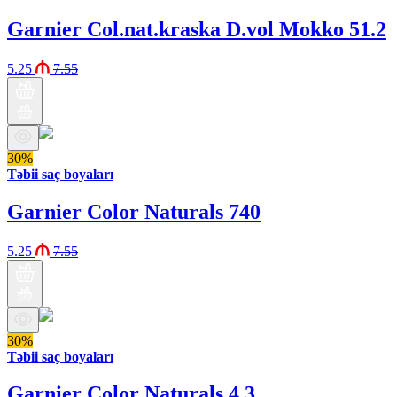
Garnier Col.nat.kraska D.vol Mokko 51.2
5.25
7.55
30%
Təbii saç boyaları
Garnier Color Naturals 740
5.25
7.55
30%
Təbii saç boyaları
Garnier Color Naturals 4.3