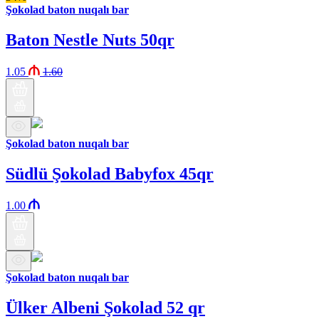
Şokolad baton nuqalı bar
Baton Nestle Nuts 50qr
1.05
1.60
Şokolad baton nuqalı bar
Südlü Şokolad Babyfox 45qr
1.00
Şokolad baton nuqalı bar
Ülker Albeni Şokolad 52 qr