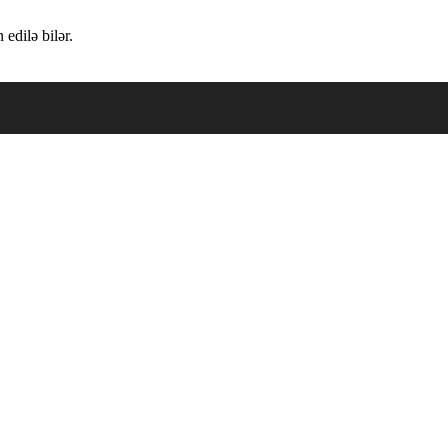
edilə bilər.