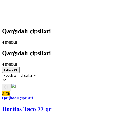
Qarğıdalı çipsiləri
4
məhsul
Qarğıdalı çipsiləri
4
məhsul
Filters
21%
Qarğıdalı çipsiləri
Doritos Taco 77 qr