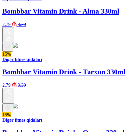
Bombbar Vitamin Drink - Alma 330ml
2.79
3.30
15%
Digər fitnes qidaları
Bombbar Vitamin Drink - Tərxun 330ml
2.79
3.30
15%
Digər fitnes qidaları