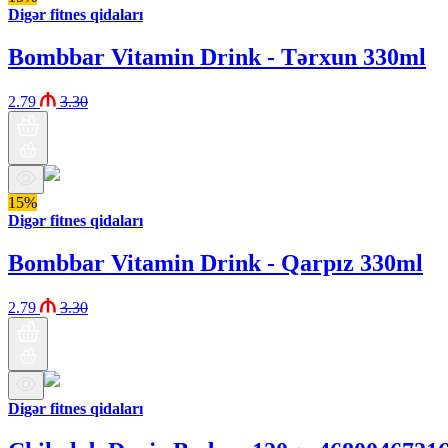
Digər fitnes qidaları
Bombbar Vitamin Drink - Tərxun 330ml
2.79
3.30
15%
Digər fitnes qidaları
Bombbar Vitamin Drink - Qarpız 330ml
2.79
3.30
Digər fitnes qidaları