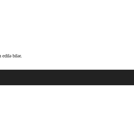
edilə bilər.