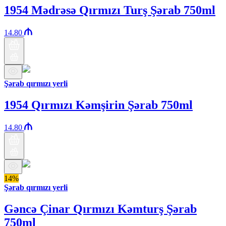
1954 Mədrəsə Qırmızı Turş Şərab 750ml
14.80
Şərab qırmızı yerli
1954 Qırmızı Kəmşirin Şərab 750ml
14.80
14%
Şərab qırmızı yerli
Gəncə Çinar Qırmızı Kəmturş Şərab
750ml