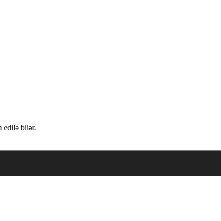
edilə bilər.