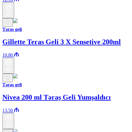
Təraş geli
Gillette Teras Geli 3 X Sensetive 200ml
10.80
Təraş geli
Nivea 200 ml Təraş Geli Yumşaldıcı
13.50