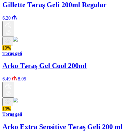
Gillette Təraş Geli 200ml Regular
6.20
19%
Təraş geli
Arko Təraş Gel Cool 200ml
6.49
8.05
19%
Təraş geli
Arko Extra Sensitive Təraş Geli 200 ml