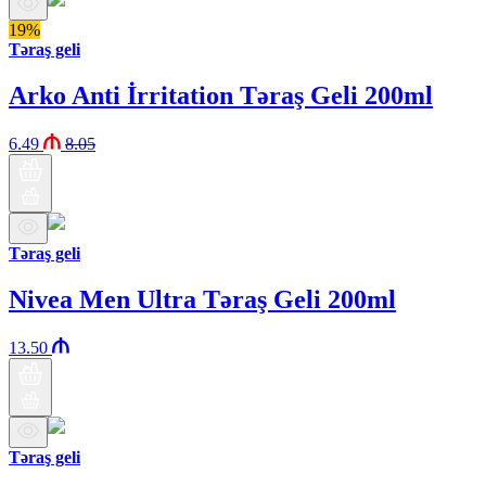
19%
Təraş geli
Arko Anti İrritation Təraş Geli 200ml
6.49
8.05
Təraş geli
Nivea Men Ultra Təraş Geli 200ml
13.50
Təraş geli