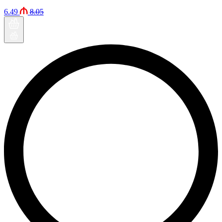
6.49
8.05