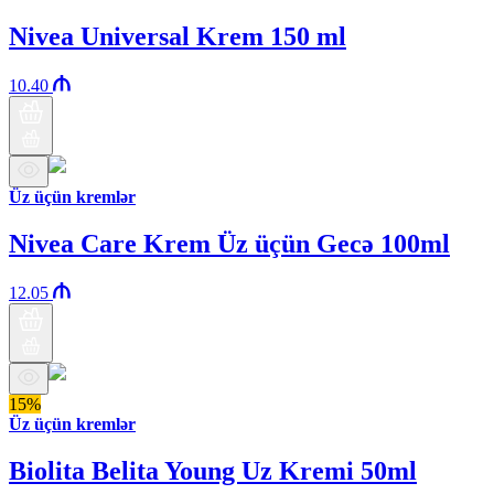
Nivea Universal Krem 150 ml
10.40
Üz üçün kremlər
Nivea Care Krem Üz üçün Gecə 100ml
12.05
15%
Üz üçün kremlər
Biolita Belita Young Uz Kremi 50ml