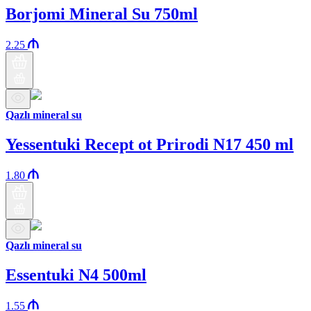
Borjomi Mineral Su 750ml
2.25
Qazlı mineral su
Yessentuki Recept ot Prirodi N17 450 ml
1.80
Qazlı mineral su
Essentuki N4 500ml
1.55