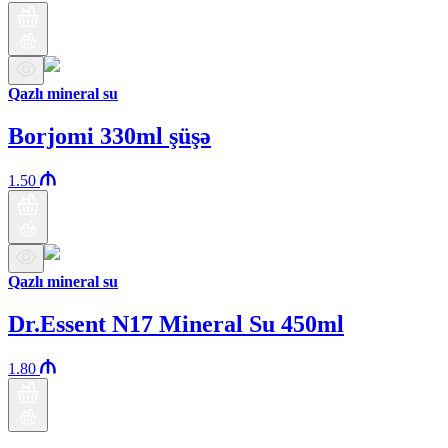
Qazlı mineral su
Borjomi 330ml şüşə
1.50
Qazlı mineral su
Dr.Essent N17 Mineral Su 450ml
1.80