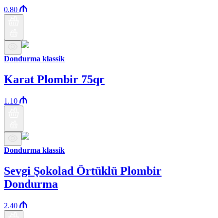
0.80
Dondurma klassik
Karat Plombir 75qr
1.10
Dondurma klassik
Sevgi Şokolad Örtüklü Plombir
Dondurma
2.40