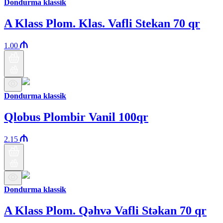
Dondurma klassik
A Klass Plom. Klas. Vafli Stekan 70 qr
1.00
Dondurma klassik
Qlobus Plombir Vanil 100qr
2.15
Dondurma klassik
A Klass Plom. Qəhvə Vafli Stəkan 70 qr