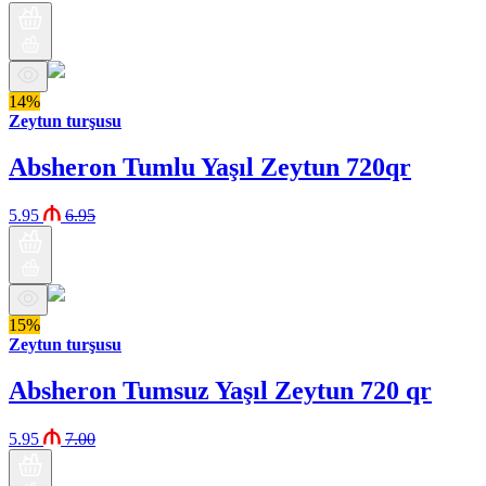
14%
Zeytun turşusu
Absheron Tumlu Yaşıl Zeytun 720qr
5.95
6.95
15%
Zeytun turşusu
Absheron Tumsuz Yaşıl Zeytun 720 qr
5.95
7.00